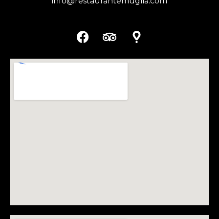
info@restaurantemuglia.com