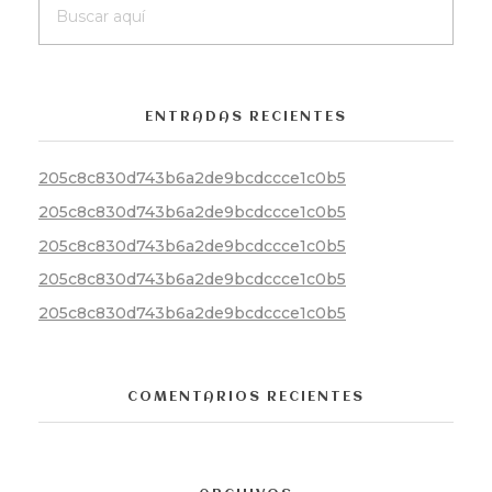
ENTRADAS RECIENTES
205c8c830d743b6a2de9bcdccce1c0b5
205c8c830d743b6a2de9bcdccce1c0b5
205c8c830d743b6a2de9bcdccce1c0b5
205c8c830d743b6a2de9bcdccce1c0b5
205c8c830d743b6a2de9bcdccce1c0b5
COMENTARIOS RECIENTES