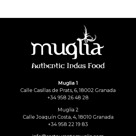
Muglia
Restaurante de comida India
Muglia 1
Calle Casillas de Prats, 6, 18002 Granada
+34 958 26 48 28
Muglia 2
Calle Joaquín Costa, 4, 18010 Granada
+34 958 22 19 83