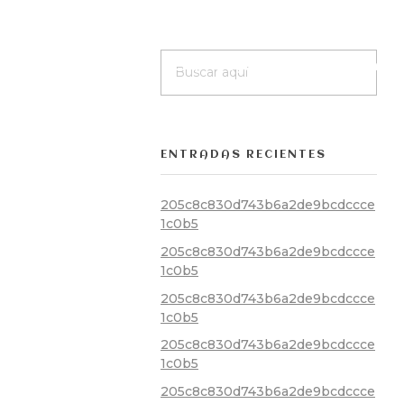
Inicio
Nosotros
Menú
Degustación
Reservas
ENTRADAS RECIENTES
205c8c830d743b6a2de9bcdccce
1c0b5
205c8c830d743b6a2de9bcdccce
1c0b5
205c8c830d743b6a2de9bcdccce
1c0b5
205c8c830d743b6a2de9bcdccce
1c0b5
205c8c830d743b6a2de9bcdccce