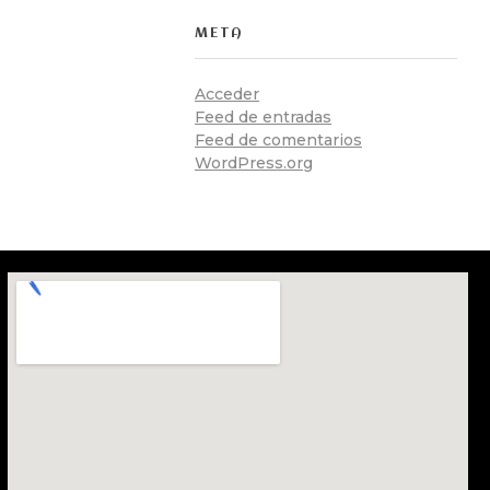
META
Acceder
Feed de entradas
Feed de comentarios
WordPress.org