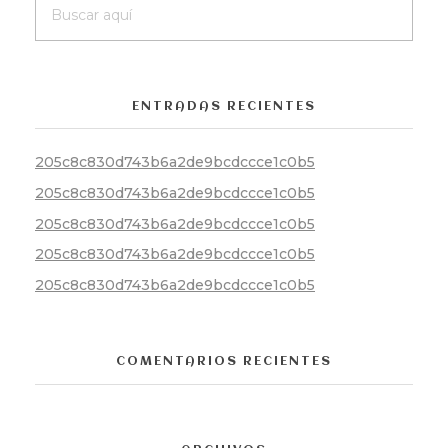
ENTRADAS RECIENTES
205c8c830d743b6a2de9bcdccce1c0b5
205c8c830d743b6a2de9bcdccce1c0b5
205c8c830d743b6a2de9bcdccce1c0b5
205c8c830d743b6a2de9bcdccce1c0b5
205c8c830d743b6a2de9bcdccce1c0b5
COMENTARIOS RECIENTES