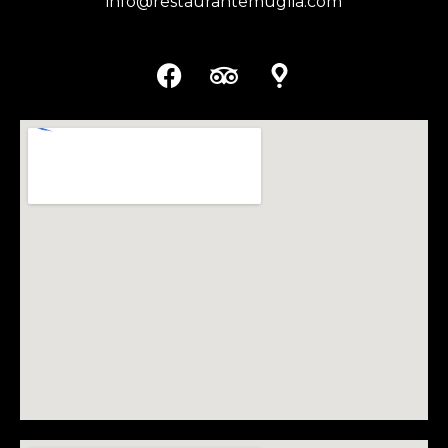
info@restaurantemuglia.com