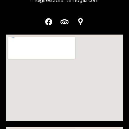
info@restaurantemuglia.com