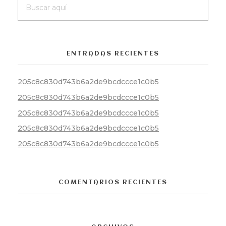
ENTRADAS RECIENTES
205c8c830d743b6a2de9bcdccce1c0b5
205c8c830d743b6a2de9bcdccce1c0b5
205c8c830d743b6a2de9bcdccce1c0b5
205c8c830d743b6a2de9bcdccce1c0b5
205c8c830d743b6a2de9bcdccce1c0b5
COMENTARIOS RECIENTES