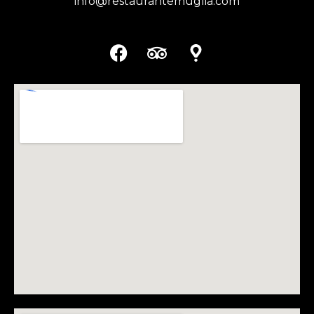
info@restaurantemuglia.com