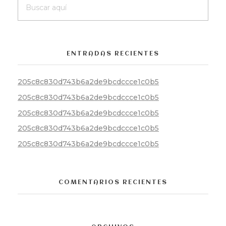
ENTRADAS RECIENTES
205c8c830d743b6a2de9bcdccce1c0b5
205c8c830d743b6a2de9bcdccce1c0b5
205c8c830d743b6a2de9bcdccce1c0b5
205c8c830d743b6a2de9bcdccce1c0b5
205c8c830d743b6a2de9bcdccce1c0b5
COMENTARIOS RECIENTES