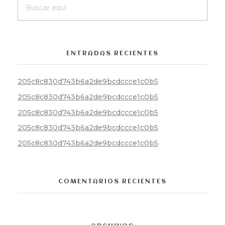
ENTRADAS RECIENTES
205c8c830d743b6a2de9bcdccce1c0b5
205c8c830d743b6a2de9bcdccce1c0b5
205c8c830d743b6a2de9bcdccce1c0b5
205c8c830d743b6a2de9bcdccce1c0b5
205c8c830d743b6a2de9bcdccce1c0b5
COMENTARIOS RECIENTES