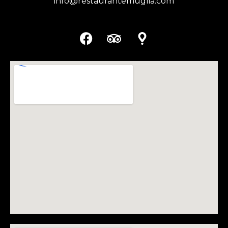
info@restaurantemuglia.com