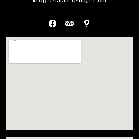
info@restaurantemuglia.com