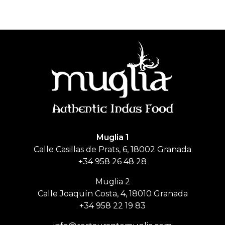
Muglia
Restaurante de comida India
Muglia 1
Calle Casillas de Prats, 6, 18002 Granada
+34 958 26 48 28
Muglia 2
Calle Joaquín Costa, 4, 18010 Granada
+34 958 22 19 83