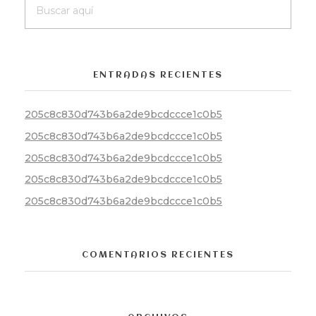
ENTRADAS RECIENTES
205c8c830d743b6a2de9bcdccce1c0b5
205c8c830d743b6a2de9bcdccce1c0b5
205c8c830d743b6a2de9bcdccce1c0b5
205c8c830d743b6a2de9bcdccce1c0b5
205c8c830d743b6a2de9bcdccce1c0b5
COMENTARIOS RECIENTES