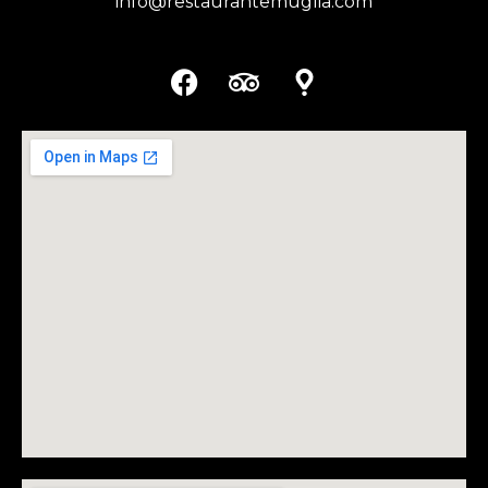
info@restaurantemuglia.com