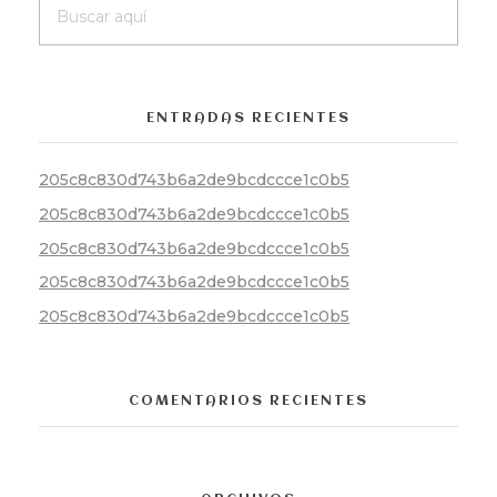
ENTRADAS RECIENTES
205c8c830d743b6a2de9bcdccce1c0b5
205c8c830d743b6a2de9bcdccce1c0b5
205c8c830d743b6a2de9bcdccce1c0b5
205c8c830d743b6a2de9bcdccce1c0b5
205c8c830d743b6a2de9bcdccce1c0b5
COMENTARIOS RECIENTES