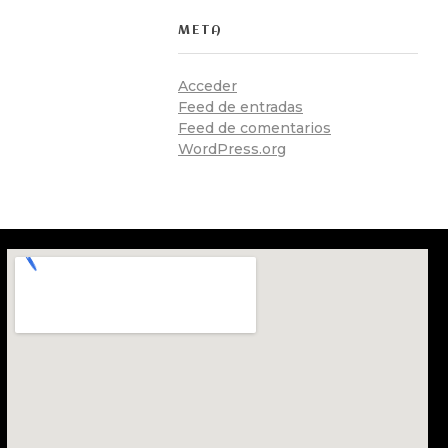
META
Acceder
Feed de entradas
Feed de comentarios
WordPress.org