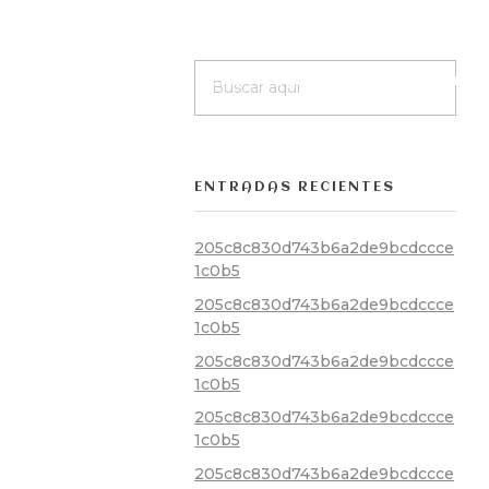
Inicio
Nosotros
Menú
Degustación
Reservas
ENTRADAS RECIENTES
205c8c830d743b6a2de9bcdccce
1c0b5
205c8c830d743b6a2de9bcdccce
1c0b5
205c8c830d743b6a2de9bcdccce
1c0b5
205c8c830d743b6a2de9bcdccce
1c0b5
205c8c830d743b6a2de9bcdccce