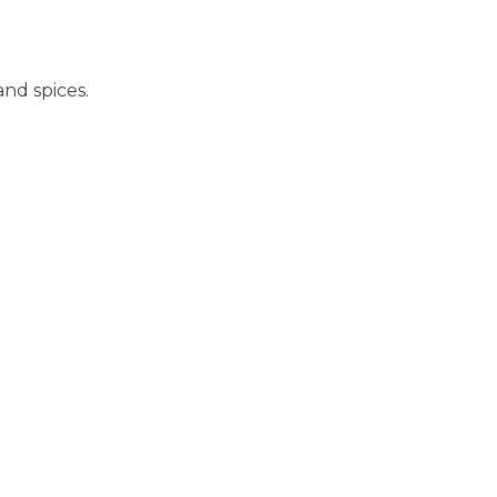
nd spices.​