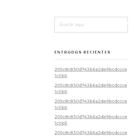
Inicio
Nosotros
Menú
Degustación
Reservas
ENTRADAS RECIENTES
205c8c830d743b6a2de9bcdccce
1c0b5
205c8c830d743b6a2de9bcdccce
1c0b5
205c8c830d743b6a2de9bcdccce
1c0b5
205c8c830d743b6a2de9bcdccce
1c0b5
205c8c830d743b6a2de9bcdccce