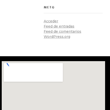
META
Acceder
Feed de entradas
Feed de comentarios
WordPress.org